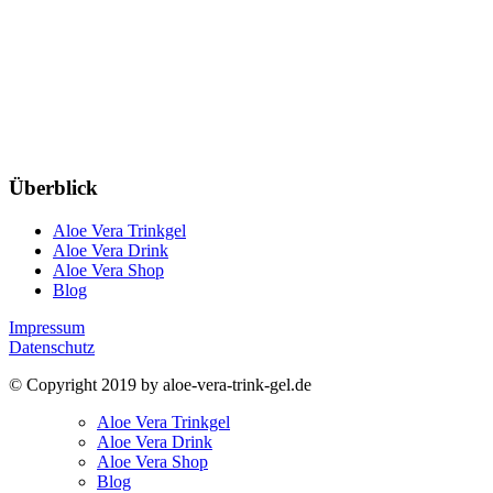
Überblick
Aloe Vera Trinkgel
Aloe Vera Drink
Aloe Vera Shop
Blog
Impressum
Datenschutz
© Copyright 2019 by aloe-vera-trink-gel.de
Aloe Vera Trinkgel
Aloe Vera Drink
Aloe Vera Shop
Blog