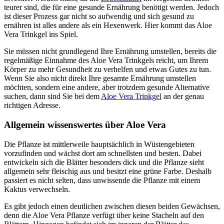
teurer sind, die für eine gesunde Ernährung benötigt werden. Jedoch
ist dieser Prozess gar nicht so aufwendig und sich gesund zu
ernähren ist alles andere als ein Hexenwerk. Hier kommt das Aloe
Vera Trinkgel ins Spiel.
Sie müssen nicht grundlegend Ihre Ernährung umstellen, bereits die
regelmäßige Einnahme des Aloe Vera Trinkgels reicht, um Ihrem
Körper zu mehr Gesundheit zu verhelfen und etwas Gutes zu tun.
Wenn Sie also nicht direkt Ihre gesamte Ernährung umstellen
möchten, sondern eine andere, aber trotzdem gesunde Alternative
suchen, dann sind Sie bei dem
Aloe Vera Trinkgel
an der genau
richtigen Adresse.
Allgemein wissenswertes über Aloe Vera
Die Pflanze ist mittlerweile hauptsächlich in Wüstengebieten
vorzufinden und wächst dort am schnellsten und besten. Dabei
entwickeln sich die Blätter besonders dick und die Pflanze sieht
allgemein sehr fleischig aus und besitzt eine grüne Farbe. Deshalb
passiert es nicht selten, dass unwissende die Pflanze mit einem
Kaktus verwechseln.
Es gibt jedoch einen deutlichen zwischen diesen beiden Gewächsen,
denn die Aloe Vera Pflanze verfügt über keine Stacheln auf den