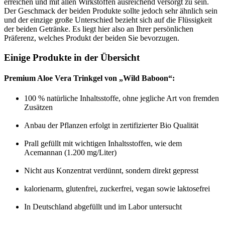
erreichen und mit allen Wirkstoffen ausreichend versorgt zu sein.
Der Geschmack der beiden Produkte sollte jedoch sehr ähnlich sein
und der einzige große Unterschied bezieht sich auf die Flüssigkeit
der beiden Getränke. Es liegt hier also an Ihrer persönlichen
Präferenz, welches Produkt der beiden Sie bevorzugen.
Einige Produkte in der Übersicht
Premium Aloe Vera Trinkgel von „Wild Baboon“:
100 % natürliche Inhaltsstoffe, ohne jegliche Art von fremden
Zusätzen
Anbau der Pflanzen erfolgt in zertifizierter Bio Qualität
Prall gefüllt mit wichtigen Inhaltsstoffen, wie dem
Acemannan (1.200 mg/Liter)
Nicht aus Konzentrat verdünnt, sondern direkt gepresst
kalorienarm, glutenfrei, zuckerfrei, vegan sowie laktosefrei
In Deutschland abgefüllt und im Labor untersucht