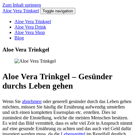
Zum Inhalt springen
Aloe Vera Trinkgel
Toggle navigation
Aloe Vera Trinkgel
Aloe Vera Drink
Aloe Vera Shop
Blog
Aloe Vera Trinkgel
Aloe Vera Trinkgel – Gesünder
durchs Leben gehen
Wenn Sie
abnehmen
oder generell gesünder durch das Leben gehen
möchten, müssen Sie häufig die Ernährung aufwendig umstellen
und sich einen kompletten Essensplan etc. erstellen. Dies ist
zumindest die Einstellung, welche die meisten Menschen besitzen.
Es wird das Bild vermittelt, dass es sehr viel Zeit in Anspruch nimmt
auf eine gesunde Ernährung zu achten und das auch viel Geld dafür
investiert werden muss, da die
Lebensmittel
im Regelfall deutlich