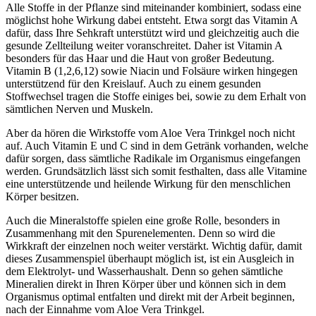
Alle Stoffe in der Pflanze sind miteinander kombiniert, sodass eine
möglichst hohe Wirkung dabei entsteht. Etwa sorgt das Vitamin A
dafür, dass Ihre Sehkraft unterstützt wird und gleichzeitig auch die
gesunde Zellteilung weiter voranschreitet. Daher ist Vitamin A
besonders für das Haar und die Haut von großer Bedeutung.
Vitamin B (1,2,6,12) sowie Niacin und Folsäure wirken hingegen
unterstützend für den Kreislauf. Auch zu einem gesunden
Stoffwechsel tragen die Stoffe einiges bei, sowie zu dem Erhalt von
sämtlichen Nerven und Muskeln.
Aber da hören die Wirkstoffe vom Aloe Vera Trinkgel noch nicht
auf. Auch Vitamin E und C sind in dem Getränk vorhanden, welche
dafür sorgen, dass sämtliche Radikale im Organismus eingefangen
werden. Grundsätzlich lässt sich somit festhalten, dass alle Vitamine
eine unterstützende und heilende Wirkung für den menschlichen
Körper besitzen.
Auch die Mineralstoffe spielen eine große Rolle, besonders in
Zusammenhang mit den Spurenelementen. Denn so wird die
Wirkkraft der einzelnen noch weiter verstärkt. Wichtig dafür, damit
dieses Zusammenspiel überhaupt möglich ist, ist ein Ausgleich in
dem Elektrolyt- und Wasserhaushalt. Denn so gehen sämtliche
Mineralien direkt in Ihren Körper über und können sich in dem
Organismus optimal entfalten und direkt mit der Arbeit beginnen,
nach der Einnahme vom Aloe Vera Trinkgel.