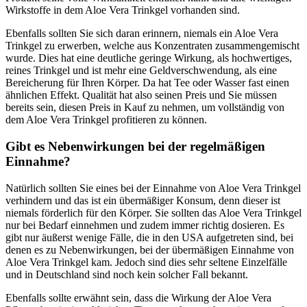
Wirkstoffe in dem Aloe Vera Trinkgel vorhanden sind.
Ebenfalls sollten Sie sich daran erinnern, niemals ein Aloe Vera
Trinkgel zu erwerben, welche aus Konzentraten zusammengemischt
wurde. Dies hat eine deutliche geringe Wirkung, als hochwertiges,
reines Trinkgel und ist mehr eine Geldverschwendung, als eine
Bereicherung für Ihren Körper. Da hat Tee oder Wasser fast einen
ähnlichen Effekt. Qualität hat also seinen Preis und Sie müssen
bereits sein, diesen Preis in Kauf zu nehmen, um vollständig von
dem Aloe Vera Trinkgel profitieren zu können.
Gibt es Nebenwirkungen bei der regelmäßigen
Einnahme?
Natürlich sollten Sie eines bei der Einnahme von Aloe Vera Trinkgel
verhindern und das ist ein übermäßiger Konsum, denn dieser ist
niemals förderlich für den Körper. Sie sollten das Aloe Vera Trinkgel
nur bei Bedarf einnehmen und zudem immer richtig dosieren. Es
gibt nur äußerst wenige Fälle, die in den USA aufgetreten sind, bei
denen es zu Nebenwirkungen, bei der übermäßigen Einnahme von
Aloe Vera Trinkgel kam. Jedoch sind dies sehr seltene Einzelfälle
und in Deutschland sind noch kein solcher Fall bekannt.
Ebenfalls sollte erwähnt sein, dass die Wirkung der Aloe Vera