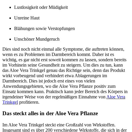
Lustlosigkeit oder Müdigkeit
Unreine Haut
Blähungen sowie Verstopfungen
Unschöner Mundgeruch
Dies sind noch nicht einmal alle Symptome, die auftreten können,
wenn es zu Problemen im Darmbereich kommt. Daher ist es
wichtig, es gar nicht erst soweit kommen zu lassen, sondern bereits
im Vorhinein seine Gesundheit zu steigern. Um dies zu tun, kann
das Aloe Vera Trinkgel genau das Richtige sein, denn das Produkt
wirkt vorbeugend und verhindert etwa Ablagerungen im
Darmbereich. Dies ist jedoch erst eines von vielen
Anwendungsgebieten, wo die Aloe Vera Pflanze positiv zum
Einsatz kommen kann. Praktisch kann jeder Bereich des Körpers in
irgendeiner Weise von der regelmäßigen Einnahme von
Aloe Vera
Trinkgel
profitieren.
Das steckt alles in der Aloe Vera Pflanze
Im Aloe Vera Trinkgel steckt eine Großzahl von Wirkstoffen.
Insgesamt sind es über 200 verschiedene Wirkstoffe, die sich in der