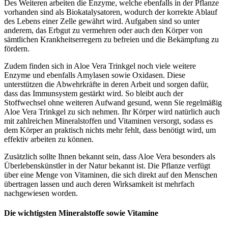
Des Weiteren arbeiten die Enzyme, welche ebenfalls in der Pflanze
vorhanden sind als Biokatalysatoren, wodurch der korrekte Ablauf
des Lebens einer Zelle gewährt wird. Aufgaben sind so unter
anderem, das Erbgut zu vermehren oder auch den Körper von
sämtlichen Krankheitserregern zu befreien und die Bekämpfung zu
fördern.
Zudem finden sich in Aloe Vera Trinkgel noch viele weitere
Enzyme und ebenfalls Amylasen sowie Oxidasen. Diese
unterstützen die Abwehrkräfte in deren Arbeit und sorgen dafür,
dass das Immunsystem gestärkt wird. So bleibt auch der
Stoffwechsel ohne weiteren Aufwand gesund, wenn Sie regelmäßig
Aloe Vera Trinkgel zu sich nehmen. Ihr Körper wird natürlich auch
mit zahlreichen Mineralstoffen und Vitaminen versorgt, sodass es
dem Körper an praktisch nichts mehr fehlt, dass benötigt wird, um
effektiv arbeiten zu können.
Zusätzlich sollte Ihnen bekannt sein, dass Aloe Vera besonders als
Überlebenskünstler in der Natur bekannt ist. Die Pflanze verfügt
über eine Menge von Vitaminen, die sich direkt auf den Menschen
übertragen lassen und auch deren Wirksamkeit ist mehrfach
nachgewiesen worden.
Die wichtigsten Mineralstoffe sowie Vitamine