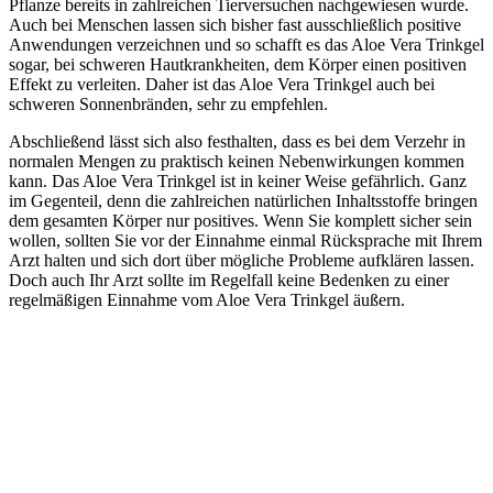
Pflanze bereits in zahlreichen Tierversuchen nachgewiesen wurde.
Auch bei Menschen lassen sich bisher fast ausschließlich positive
Anwendungen verzeichnen und so schafft es das Aloe Vera Trinkgel
sogar, bei schweren Hautkrankheiten, dem Körper einen positiven
Effekt zu verleiten. Daher ist das Aloe Vera Trinkgel auch bei
schweren Sonnenbränden, sehr zu empfehlen.
Abschließend lässt sich also festhalten, dass es bei dem Verzehr in
normalen Mengen zu praktisch keinen Nebenwirkungen kommen
kann. Das Aloe Vera Trinkgel ist in keiner Weise gefährlich. Ganz
im Gegenteil, denn die zahlreichen natürlichen Inhaltsstoffe bringen
dem gesamten Körper nur positives. Wenn Sie komplett sicher sein
wollen, sollten Sie vor der Einnahme einmal Rücksprache mit Ihrem
Arzt halten und sich dort über mögliche Probleme aufklären lassen.
Doch auch Ihr Arzt sollte im Regelfall keine Bedenken zu einer
regelmäßigen Einnahme vom Aloe Vera Trinkgel äußern.