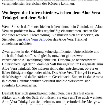
verschiedensten Bereichen des Körpers kommen.
Wo liegen die Unterschiede zwischen dem Aloe Vera
Trinkgel und dem Saft?
Wenn Sie sich dafür entschieden haben einmal ein Getränk mit Aloe
Vera zu probieren bzw. dies regelmäßig einzunehmen, stehen Sie
vor einer weiteren Entscheidung. Sie müssen sich entscheiden, ob
Sie lieber den
Aloe Vera Saft
oder das Aloe Vera Trinkgel
einnehmen möchten.
Zwar gibt es in der Wirkung keine signifikanten Unterschiede und
auch die Inhaltsstoffe sind gleich, trotzdem gibt es zwei
verschiedene Auswahlmöglichkeiten. Der einzige nennenswerte
Unterschied liegt darin, dass der Saft flüssiger ist, im Gegensatz zum
Aloe Vera Trinkgel. Sie müssen sich daher entscheiden, ob Sie es
lieber flüssiger mögen oder nicht. Das Aloe Vera Trinkgel ist etwas
dickflüssiger und dafür stärker im Geschmack. Zudem ist das Aroma
in diesem Getränk deutlich verstärkt und die Wirkstoffe sind
ebenfalls konzentrierter.
Deshalb lässt sich grundlegend behaupten, dass das Gel etwas
stärker wirkt als der Saft. So müssen Sie etwa am Tag auch weniger
Aloe Vera Trinkgel zu sich nehmen, um die erforderliche Menge zu