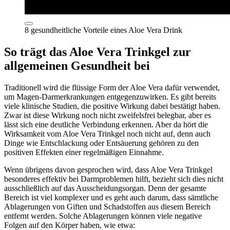
8 gesundheitliche Vorteile eines Aloe Vera Drink
So trägt das Aloe Vera Trinkgel zur
allgemeinen Gesundheit bei
Traditionell wird die flüssige Form der Aloe Vera dafür verwendet,
um Magen-Darmerkrankungen entgegenzuwirken. Es gibt bereits
viele klinische Studien, die positive Wirkung dabei bestätigt haben.
Zwar ist diese Wirkung noch nicht zweifelsfrei belegbar, aber es
lässt sich eine deutliche Verbindung erkennen. Aber da hört die
Wirksamkeit vom Aloe Vera Trinkgel noch nicht auf, denn auch
Dinge wie Entschlackung oder Entsäuerung gehören zu den
positiven Effekten einer regelmäßigen Einnahme.
Wenn übrigens davon gesprochen wird, dass Aloe Vera Trinkgel
besonderes effektiv bei Darmproblemen hilft, bezieht sich dies nicht
ausschließlich auf das Ausscheidungsorgan. Denn der gesamte
Bereich ist viel komplexer und es geht auch darum, dass sämtliche
Ablagerungen von Giften und Schadstoffen aus diesem Bereich
entfernt werden. Solche Ablagerungen können viele negative
Folgen auf den Körper haben, wie etwa: