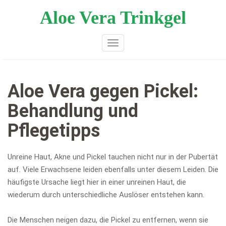
Zum
Aloe Vera Trinkgel
Inhalt
springen
Toggle navigation
Aloe Vera gegen Pickel:
Behandlung und
Pflegetipps
Unreine Haut, Akne und Pickel tauchen nicht nur in der Pubertät
auf. Viele Erwachsene leiden ebenfalls unter diesem Leiden. Die
häufigste Ursache liegt hier in einer unreinen Haut, die
wiederum durch unterschiedliche Auslöser entstehen kann.
Die Menschen neigen dazu, die Pickel zu entfernen, wenn sie